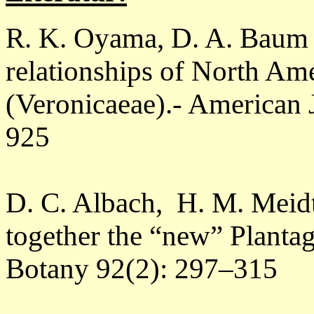
R. K. Oyama, D. A. Baum 
relationships of North Am
(Veronicaeae).- American 
925
D. C. Albach, H. M. Meid
together the “new” Planta
Botany 92(2): 297–315