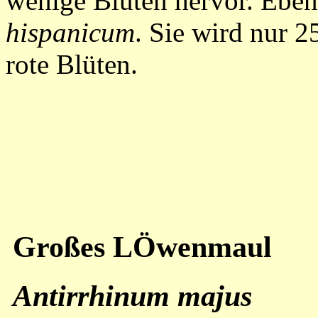
wenige Blüten hervor. Eben
hispanicum
. Sie wird nur 2
rote Blüten.
Großes LÖwenmaul
Antirrhinum majus