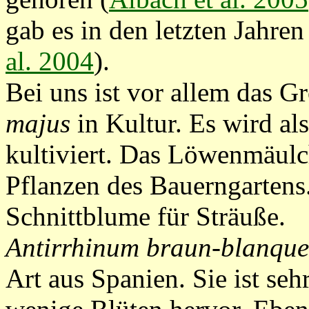
gab es in den letzten Jahre
al. 2004
).
Bei uns ist vor allem das
majus
in Kultur. Es wird a
kultiviert. Das Löwenmäulc
Pflanzen des Bauerngartens.
Schnittblume für Sträuße.
Antirrhinum braun-blanquet
Art aus Spanien. Sie ist seh