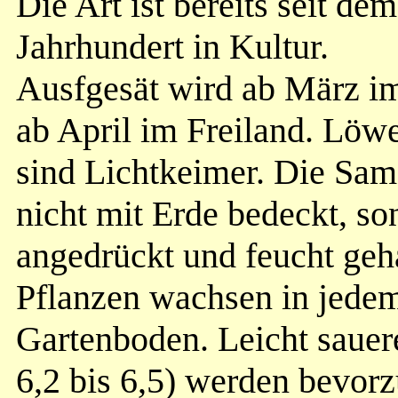
Die Art ist bereits seit dem
Jahrhundert in Kultur.
Ausfgesät wird ab März i
ab April im Freiland. Lö
sind Lichtkeimer. Die Sa
nicht mit Erde bedeckt, so
angedrückt und feucht geh
Pflanzen wachsen in jede
Gartenboden. Leicht saue
6,2 bis 6,5) werden bevor