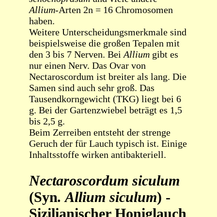
Allium
-Arten 2n = 16 Chromosomen
haben.
Weitere Unterscheidungsmerkmale sind
beispielsweise die großen Tepalen mit
den 3 bis 7 Nerven. Bei
Allium
gibt es
nur einen Nerv. Das Ovar von
Nectaroscordum ist breiter als lang. Die
Samen sind auch sehr groß. Das
Tausendkorngewicht (TKG) liegt bei 6
g. Bei der Gartenzwiebel beträgt es 1,5
bis 2,5 g.
Beim Zerreiben entsteht der strenge
Geruch der für Lauch typisch ist. Einige
Inhaltsstoffe wirken antibakteriell.
Nectaroscordum siculum
(Syn
. Allium siculum
) -
Sizilianischer Honiglauch