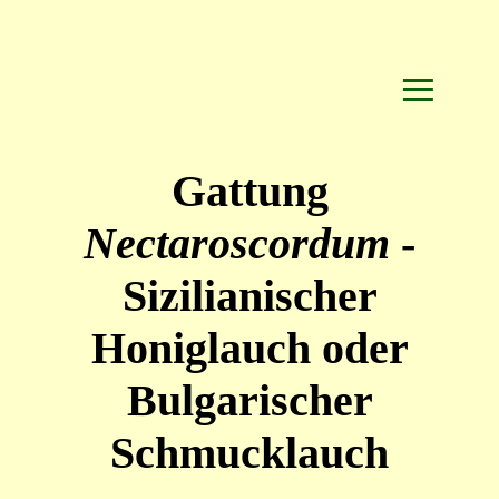
≡
Gattung
Nectaroscordum
-
Sizilianischer
Honiglauch oder
Bulgarischer
Schmucklauch