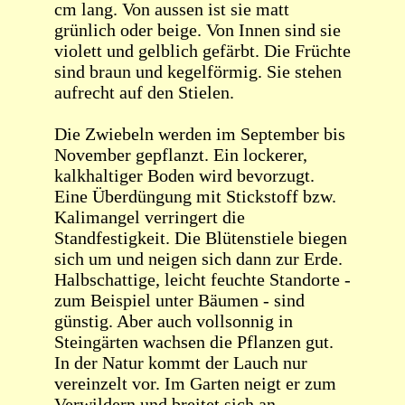
cm lang. Von aussen ist sie matt
grünlich oder beige. Von Innen sind sie
violett und gelblich gefärbt. Die Früchte
sind braun und kegelförmig. Sie stehen
aufrecht auf den Stielen.
Die Zwiebeln werden im September bis
November gepflanzt. Ein lockerer,
kalkhaltiger Boden wird bevorzugt.
Eine Überdüngung mit Stickstoff bzw.
Kalimangel verringert die
Standfestigkeit. Die Blütenstiele biegen
sich um und neigen sich dann zur Erde.
Halbschattige, leicht feuchte Standorte -
zum Beispiel unter Bäumen - sind
günstig. Aber auch vollsonnig in
Steingärten wachsen die Pflanzen gut.
In der Natur kommt der Lauch nur
vereinzelt vor. Im Garten neigt er zum
Verwildern und breitet sich an