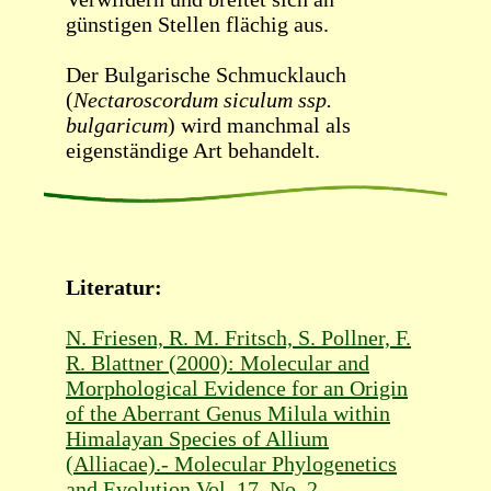
günstigen Stellen flächig aus.
Der Bulgarische Schmucklauch
(
Nectaroscordum siculum ssp.
bulgaricum
) wird manchmal als
eigenständige Art behandelt.
Literatur:
N. Friesen, R. M. Fritsch, S. Pollner, F.
R. Blattner (2000): Molecular and
Morphological Evidence for an Origin
of the Aberrant Genus Milula within
Himalayan Species of Allium
(Alliacae).- Molecular Phylogenetics
and Evolution Vol. 17, No. 2,